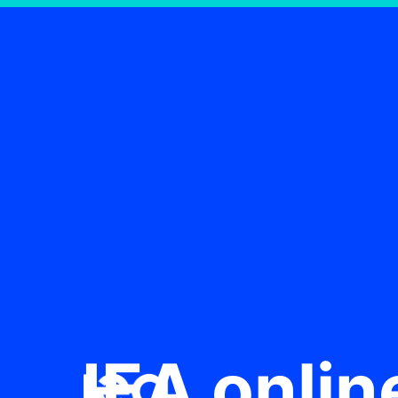
IEA onlin