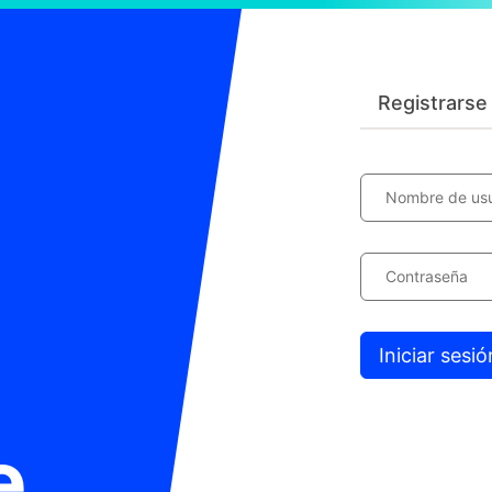
Registrarse
Nombre de usua
Contraseña
Iniciar sesió
e