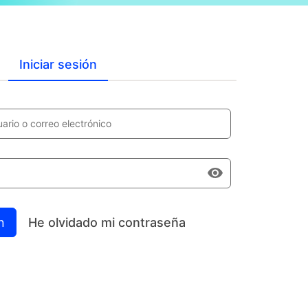
Iniciar sesión
rio o correo electrónico
n
He olvidado mi contraseña